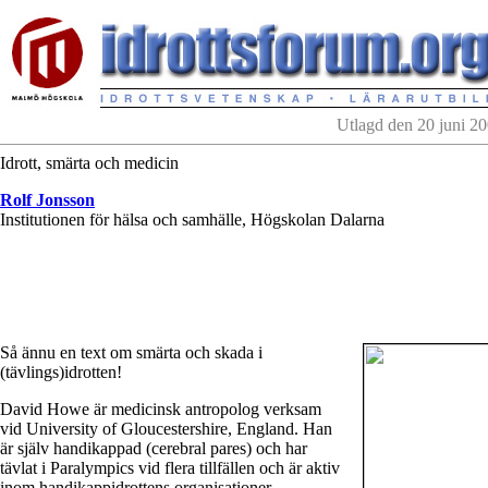
Utlagd den 20 juni 2
Idrott, smärta och medicin
Rolf Jonsson
Institutionen för hälsa och samhälle, Högskolan Dalarna
Så ännu en text om smärta och skada i
(tävlings)idrotten!
David Howe är medicinsk antropolog verksam
vid University of Gloucestershire, England. Han
är själv handikappad (cerebral pares) och har
tävlat i Paralympics vid flera tillfällen och är aktiv
inom handikappidrottens organisationer.