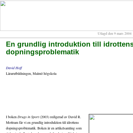
Utlagd den 9 mars 2004
En grundlig introduktion till idrotten
dopningsproblematik
David Hoff
Lärarutbildningen,
Malmö högskola
I boken
Drugs in Sport
(2003) redigerad av David R.
Mottram får vi en grundlig introduktion till idrottens
dopningsproblematik. Boken är en artikelsamling som