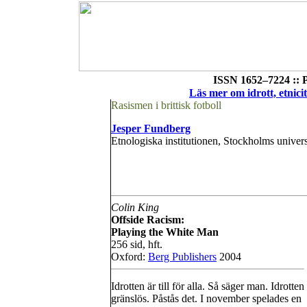
ISSN 1652–7224 :: 
Läs mer om idrott, etnici
Rasismen i brittisk fotboll
Jesper Fundberg
Etnologiska institutionen, Stockholms univer
Colin King
Offside Racism:
Playing the White Man
256 sid, hft.
Oxford:
Berg Publishers
2004
Idrotten är till för alla. Så säger man. Idrotten
gränslös. Påstås det. I november spelades en