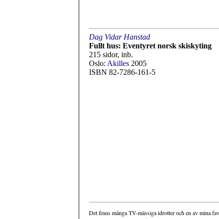
Dag Vidar Hanstad
Fullt hus: Eventyret norsk skiskyting
215 sidor, inb.
Oslo:
Akilles
2005
ISBN 82-7286-161-5
Det finns många TV-mässiga idrotter och en av mina favor