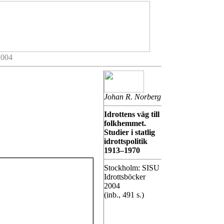
2004
Johan R. Norberg
Idrottens väg till
folkhemmet.
Studier i statlig
idrottspolitik
1913–1970
Stockholm: SISU
Idrottsböcker
2004
(inb., 491 s.)