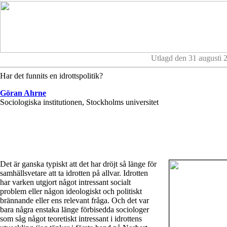
Utlagd den 31 augusti 
Har det funnits en idrottspolitik?
Göran Ahrne
Sociologiska institutionen, Stockholms universitet
Det är ganska typiskt att det har dröjt så länge för
samhällsvetare att ta idrotten på allvar. Idrotten
har varken utgjort något intressant socialt
problem eller någon ideologiskt och politiskt
brännande eller ens relevant fråga. Och det var
bara några enstaka länge förbisedda sociologer
som såg något teoretiskt intressant i idrottens