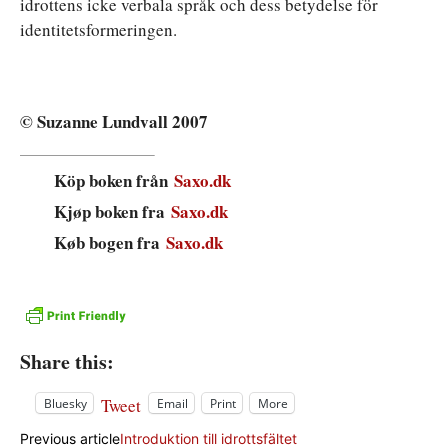
idrottens icke verbala språk och dess betydelse för
identitetsformeringen.
© Suzanne Lundvall 2007
Köp boken från
Saxo.dk
Kjøp boken fra
Saxo.dk
Køb bogen fra
Saxo.dk
Share this:
Tweet
Bluesky
Email
Print
More
Previous article
Introduktion till idrottsfältet