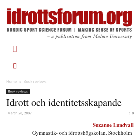
Home
Book reviews
Book reviews
Idrott och identitetsskapande
March 28, 2007
0
Suzanne Lundvall
Gymnastik- och idrottshögskolan, Stockholm