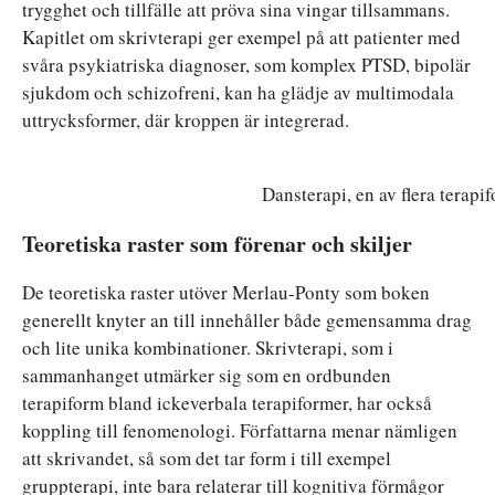
trygghet och tillfälle att pröva sina vingar tillsammans.
Kapitlet om skrivterapi ger exempel på att patienter med
svåra psykiatriska diagnoser, som komplex PTSD, bipolär
sjukdom och schizofreni, kan ha glädje av multimodala
uttrycksformer, där kroppen är integrerad.
Dansterapi, en av flera terap
Teoretiska raster som förenar och skiljer
De teoretiska raster utöver Merlau-Ponty som boken
generellt knyter an till innehåller både gemensamma drag
och lite unika kombinationer. Skrivterapi, som i
sammanhanget utmärker sig som en ordbunden
terapiform bland ickeverbala terapiformer, har också
koppling till fenomenologi. Författarna menar nämligen
att skrivandet, så som det tar form i till exempel
gruppterapi, inte bara relaterar till kognitiva förmågor