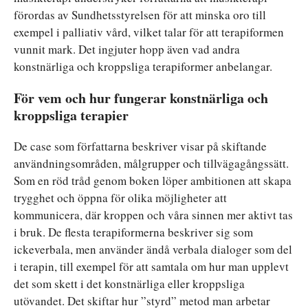
förordas av Sundhetsstyrelsen för att minska oro till
exempel i palliativ vård, vilket talar för att terapiformen
vunnit mark. Det ingjuter hopp även vad andra
konstnärliga och kroppsliga terapiformer anbelangar.
För vem och hur fungerar konstnärliga och
kroppsliga terapier
De case som författarna beskriver visar på skiftande
användningsområden, målgrupper och tillvägagångssätt.
Som en röd tråd genom boken löper ambitionen att skapa
trygghet och öppna för olika möjligheter att
kommunicera, där kroppen och våra sinnen mer aktivt tas
i bruk. De flesta terapiformerna beskriver sig som
ickeverbala, men använder ändå verbala dialoger som del
i terapin, till exempel för att samtala om hur man upplevt
det som skett i det konstnärliga eller kroppsliga
utövandet. Det skiftar hur ”styrd” metod man arbetar