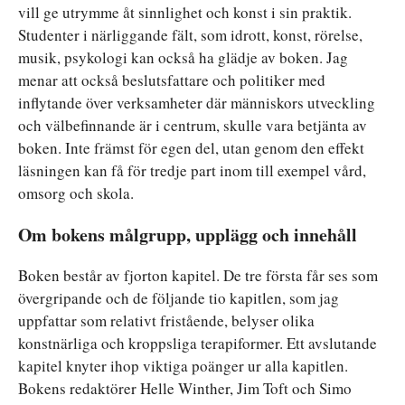
vill ge utrymme åt sinnlighet och konst i sin praktik.
Studenter i närliggande fält, som idrott, konst, rörelse,
musik, psykologi kan också ha glädje av boken. Jag
menar att också beslutsfattare och politiker med
inflytande över verksamheter där människors utveckling
och välbefinnande är i centrum, skulle vara betjänta av
boken. Inte främst för egen del, utan genom den effekt
läsningen kan få för tredje part inom till exempel vård,
omsorg och skola.
Om bokens målgrupp, upplägg och innehåll
Boken består av fjorton kapitel. De tre första får ses som
övergripande och de följande tio kapitlen, som jag
uppfattar som relativt fristående, belyser olika
konstnärliga och kroppsliga terapiformer. Ett avslutande
kapitel knyter ihop viktiga poänger ur alla kapitlen.
Bokens redaktörer Helle Winther, Jim Toft och Simo