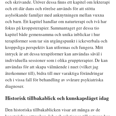
och skrivande. Utöver dessa finns ett kapitel om lekterapi
och ett där dans och rörelse används för att stötta
asylsökande familjer med anknytningen mellan vuxna
och barn. Ett kapitel handlar om naturterapi och två har
fokus på kroppsterapier. Sammantaget ger dessa tio
kapitel både gemensamma och unika inblickar i hur
terapiformer som tar sin utgångspunkt i ickeverbala och
kroppsliga perspektiv kan utformas och fungera. Mitt
intryck är att dessa terapiformer kan användas såväl i
individuella sessioner som i olika gruppterapier. De kan
användas för att skapa välmående i nuet (vilket jag
återkommer till), bidra till mer varaktiga förändringar
och i vissa fall för behandling av svårare psykiatriska
diagnoser.
Historisk tillbakablick och kunskapsläget idag
Den historiska tillbakablicken visar att många av de