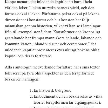
Køppe menar i det inledande kapitlet att barn i hela
världen leker. I leken uttrycks barnets värld, och den
formas också i leken. Författarna pekar också på lekens
dimensioner i konstarter och hur konsten har följt
människan genom historien, vilket vi kan se i lämningar
från till exempel stenåldern. Konstformer och kroppsligt
gestaltande har främjat människors helande, läkande och
kommunikation, ibland vid riter och ceremonier. I det
inledande kapitlet presenteras översiktligt bokens olika
kapitel och deras författare.
Alla i antologin medverkande författare har i sina texter
fokuserat på fyra olika aspekter av den terapiform de
beskriver, nämligen;
En historisk bakgrund
Embodiment och en beskrivelse av vilka
teorier terapiformen tar utgångspunkt i.