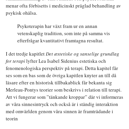
menar ofta förbisetts i medicinskt präglad behandling av
psykisk ohälsa.
Psykoterapin har växt fram ur en annan
vetenskaplig tradition, som inte på samma vis
efterfrågar kvantitativt framtagna resultat.
I det tredje kapitlet
Det æstetiske og sanselige grundlag
for terapi
lyfter Lea Isabel Sidenius estetiska och
fenomenologiska perspektiv på terapi. Detta kapitel får
ses som en bas som de övriga kapitlen knyter an till då
läsare efter en historisk tillbakablick får bekanta sig
Merleau-Pontys teorier som beskrivs i relation till terapi.
Att vi fungerar som ”tänkande kroppar” där vi informeras
av våra sinnesintryck och också är i ständig interaktion
med omvärlden genom våra sinnen är framträdande i
teorin