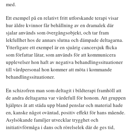
med.
Ett exempel på en relativt fritt utforskande terapi visar
hur äldre kvinnor får behållning av en dramalek där
sjalar används som övergångsobjekt, och tar fram
lekfullhet hos de annars slutna och dämpade deltagarna.
Ytterligare ett exempel är en sjuårig cancersjuk flicka
som författar låtar, som används för att kommunicera
upplevelser hon haft av negativa behandlingssituationer
till vårdpersonal hon kommer att möta i kommande
behandlingssituationer.
En schizofren man som deltagit i bildterapi framhöll att
de andra deltagarna var värdefull för honom. Att gruppen
hjälptes åt att städa upp bland penslar och material hade
en, kanske något oväntad, positiv effekt för hans mående.
Asylsökande familjer utvecklar trygghet och
initiativförmåga i dans och rörelselek där de ges tid,