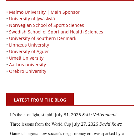
• Malmö University | Main Sponsor
•
University of Jyväskylä
•
Norwegian School of Sport Sciences
•
Swedish School of Sport and Health Sciences
•
University of Southern Denmark
•
Linnæus University
•
University of Agder
•
Umeå University
•
Aarhus university
•
Örebro University
LATEST FROM THE BLOG
It’s the nostalgia, stupid!
July 31, 2026
Erkki Vetten­­niemi
Three lessons from the World Cup
July 27, 2026
David Rowe
Game changers: how soccer’s mega‑money era was sparked by a