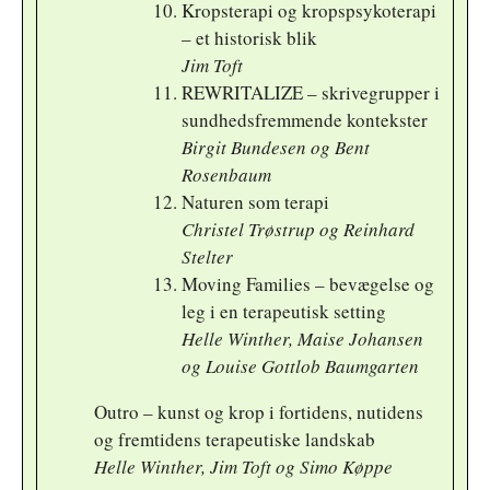
Kropsterapi og kropspsykoterapi
– et historisk blik
Jim Toft
REWRITALIZE – skrivegrupper i
sundhedsfremmende kontekster
Birgit Bundesen og Bent
Rosenbaum
Naturen som terapi
Christel Trøstrup og Reinhard
Stelter
Moving Families – bevægelse og
leg i en terapeutisk setting
Helle Winther, Maise Johansen
og Louise Gottlob Baumgarten
Outro – kunst og krop i fortidens, nutidens
og fremtidens terapeutiske landskab
Helle Winther, Jim Toft og Simo Køppe