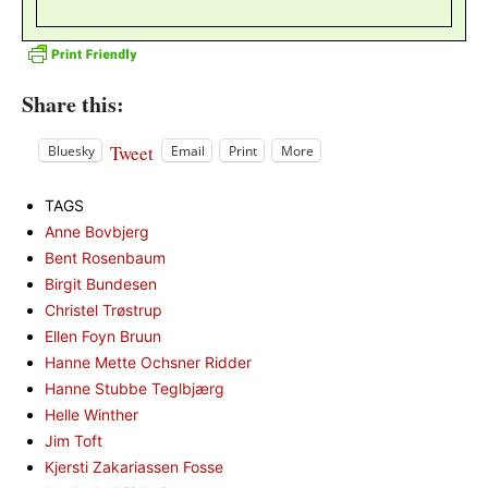
Share this:
Tweet
Bluesky
Email
Print
More
TAGS
Anne Bovbjerg
Bent Rosenbaum
Birgit Bundesen
Christel Trøstrup
Ellen Foyn Bruun
Hanne Mette Ochsner Ridder
Hanne Stubbe Teglbjærg
Helle Winther
Jim Toft
Kjersti Zakariassen Fosse