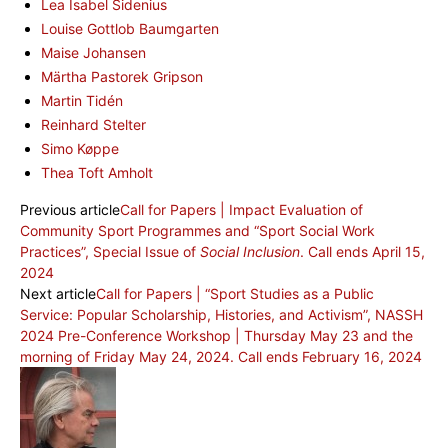
Lea Isabel Sidenius
Louise Gottlob Baumgarten
Maise Johansen
Märtha Pastorek Gripson
Martin Tidén
Reinhard Stelter
Simo Køppe
Thea Toft Amholt
Previous article
Call for Papers | Impact Evaluation of
Community Sport Programmes and “Sport Social Work
Practices”, Special Issue of
Social Inclusion
. Call ends April 15,
2024
Next article
Call for Papers | “Sport Studies as a Public
Service: Popular Scholarship, Histories, and Activism”, NASSH
2024 Pre-Conference Workshop | Thursday May 23 and the
morning of Friday May 24, 2024. Call ends February 16, 2024