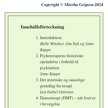
Copyright © Märtha Gripson 2024
Innehållsförteckning
Introduktion
Helle Winther, Jim Toft og Simo
Køppe
Psykoterapiens historiske
oprindelse i forhold til
psykiatrien
Simo Køppe
Det æstetiske og sanselige
grundlag for terapi
Lea Isabel Sidenius
Danseterapi (DMT) – når livet er
i bevægelse