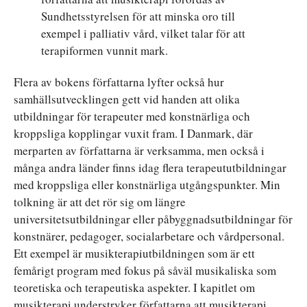
Sundhetsstyrelsen för att minska oro till
exempel i palliativ vård, vilket talar för att
terapiformen vunnit mark.
Flera av bokens författarna lyfter också hur
samhällsutvecklingen gett vid handen att olika
utbildningar för terapeuter med konstnärliga och
kroppsliga kopplingar vuxit fram. I Danmark, där
merparten av författarna är verksamma, men också i
många andra länder finns idag flera terapeututbildningar
med kroppsliga eller konstnärliga utgångspunkter. Min
tolkning är att det rör sig om längre
universitetsutbildningar eller påbyggnadsutbildningar för
konstnärer, pedagoger, socialarbetare och vårdpersonal.
Ett exempel är musikterapiutbildningen som är ett
femårigt program med fokus på såväl musikaliska som
teoretiska och terapeutiska aspekter. I kapitlet om
musikterapi understryker författarna att musikterapi