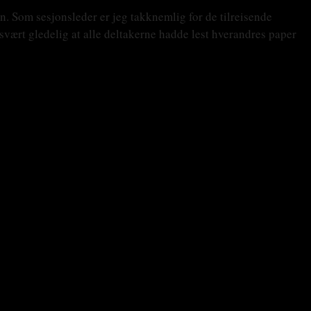
n. Som sesjonsleder er jeg takknemlig for de tilreisende
svært gledelig at alle deltakerne hadde lest hverandres paper