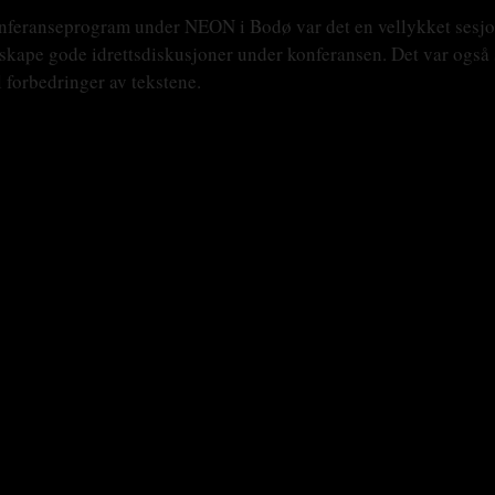
g konferanseprogram under NEON i Bodø var det en vellykket sesjo
 skape gode idrettsdiskusjoner under konferansen. Det var også 
l forbedringer av tekstene.