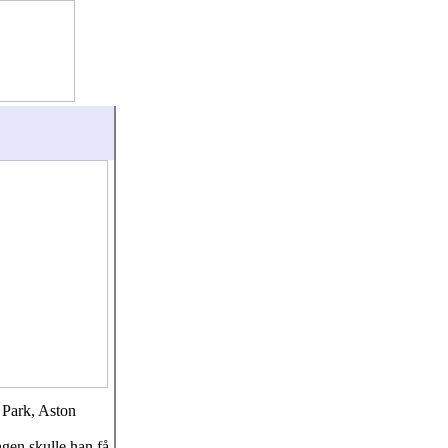
 Park, Aston
ngen skulle han få