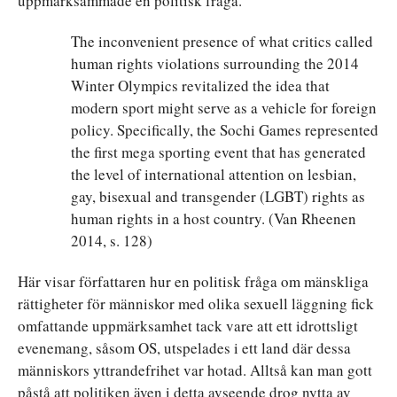
uppmärksammade en politisk fråga.
The inconvenient presence of what critics called
human rights violations surrounding the 2014
Winter Olympics revitalized the idea that
modern sport might serve as a vehicle for foreign
policy. Specifically, the Sochi Games represented
the first mega sporting event that has generated
the level of international attention on lesbian,
gay, bisexual and transgender (LGBT) rights as
human rights in a host country. (Van Rheenen
2014, s. 128)
Här visar författaren hur en politisk fråga om mänskliga
rättigheter för människor med olika sexuell läggning fick
omfattande uppmärksamhet tack vare att ett idrottsligt
evenemang, såsom OS, utspelades i ett land där dessa
människors yttrandefrihet var hotad. Alltså kan man gott
påstå att politiken även i detta avseende drog nytta av