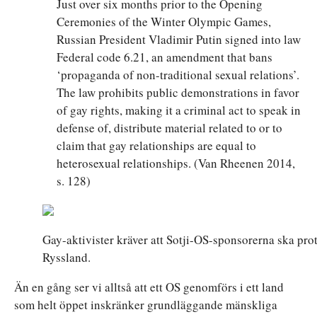
Just over six months prior to the Opening
Ceremonies of the Winter Olympic Games,
Russian President Vladimir Putin signed into law
Federal code 6.21, an amendment that bans
‘propaganda of non-traditional sexual relations’.
The law prohibits public demonstrations in favor
of gay rights, making it a criminal act to speak in
defense of, distribute material related to or to
claim that gay relationships are equal to
heterosexual relationships. (Van Rheenen 2014,
s. 128)
Gay-aktivister kräver att Sotji-OS-sponsorerna ska pro
Ryssland.
Än en gång ser vi alltså att ett OS genomförs i ett land
som helt öppet inskränker grundläggande mänskliga