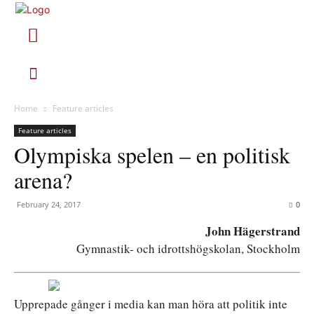
Home
Feature articles
Feature articles
Olympiska spelen – en politisk
arena?
February 24, 2017
0
John Hägerstrand
Gymnastik- och idrottshögskolan, Stockholm
Upprepade gånger i media kan man höra att politik inte