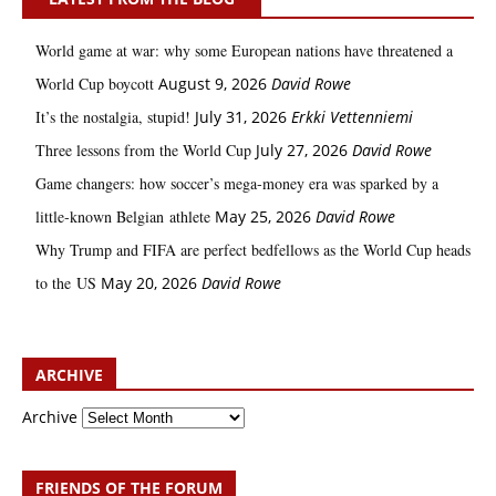
World game at war: why some European nations have threatened a
World Cup boycott
August 9, 2026
David Rowe
It’s the nostalgia, stupid!
July 31, 2026
Erkki Vetten­­niemi
Three lessons from the World Cup
July 27, 2026
David Rowe
Game changers: how soccer’s mega‑money era was sparked by a
little‑known Belgian athlete
May 25, 2026
David Rowe
Why Trump and FIFA are perfect bedfellows as the World Cup heads
to the US
May 20, 2026
David Rowe
ARCHIVE
Archive
FRIENDS OF THE FORUM