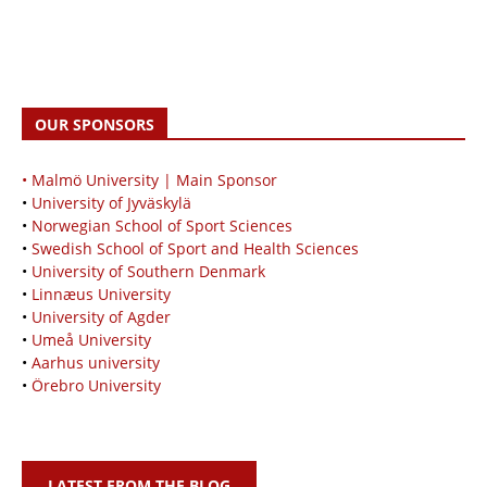
OUR SPONSORS
• Malmö University | Main Sponsor
•
University of Jyväskylä
•
Norwegian School of Sport Sciences
•
Swedish School of Sport and Health Sciences
•
University of Southern Denmark
•
Linnæus University
•
University of Agder
•
Umeå University
•
Aarhus university
•
Örebro University
LATEST FROM THE BLOG