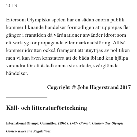
2013.
Eftersom Olympiska spelen har en sådan enorm publik
kommer liknande händelser förmodligen att upprepas fler
gånger i framtiden då värdnationer använder idrott som
ett verktyg för propaganda eller marknadsföring. Alltså
kommer idrotten också framgent att utnyttjas av politiken
men vi kan även konstatera att de båda ibland kan hjälpa
varandra för att åstadkomma storartade, svårglömda
händelser.
Copyright @ John Hägerstrand 2017
Käll- och litteraturförteckning
International Olympic Committee. (1967).
1967- Olympic Charter- The Olympic
.
Games- Rules and Regulations