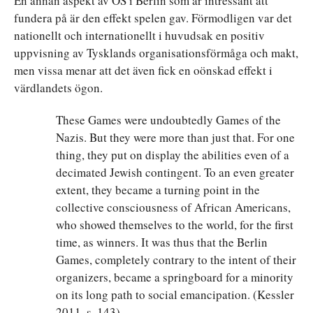
En annan aspekt av OS i Berlin som är intressant att
fundera på är den effekt spelen gav. Förmodligen var det
nationellt och internationellt i huvudsak en positiv
uppvisning av Tysklands organisationsförmåga och makt,
men vissa menar att det även fick en oönskad effekt i
värdlandets ögon.
These Games were undoubtedly Games of the
Nazis. But they were more than just that. For one
thing, they put on display the abilities even of a
decimated Jewish contingent. To an even greater
extent, they became a turning point in the
collective consciousness of African Americans,
who showed themselves to the world, for the first
time, as winners. It was thus that the Berlin
Games, completely contrary to the intent of their
organizers, became a springboard for a minority
on its long path to social emancipation. (Kessler
2011, s. 143)