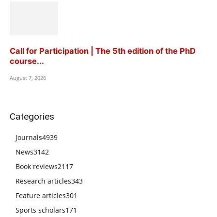
Call for Participation | The 5th edition of the PhD
course...
August 7, 2026
Categories
Journals
4939
News
3142
Book reviews
2117
Research articles
343
Feature articles
301
Sports scholars
171