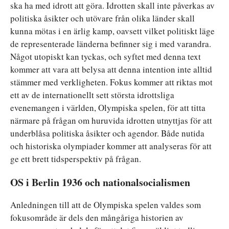
ska ha med idrott att göra. Idrotten skall inte påverkas av
politiska åsikter och utövare från olika länder skall
kunna mötas i en ärlig kamp, oavsett vilket politiskt läge
de representerade länderna befinner sig i med varandra.
Något utopiskt kan tyckas, och syftet med denna text
kommer att vara att belysa att denna intention inte alltid
stämmer med verkligheten. Fokus kommer att riktas mot
ett av de internationellt sett största idrottsliga
evenemangen i världen, Olympiska spelen, för att titta
närmare på frågan om huruvida idrotten utnyttjas för att
underblåsa politiska åsikter och agendor. Både nutida
och historiska olympiader kommer att analyseras för att
ge ett brett tidsperspektiv på frågan.
OS i Berlin 1936 och nationalsocialismen
Anledningen till att de Olympiska spelen valdes som
fokusområde är dels den mångåriga historien av