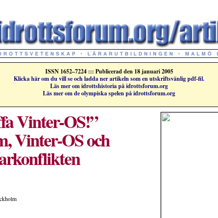
ISSN 1652–7224 ::: Publicerad den 18 januari 2005
Klicka här om du vill se och ladda ner artikeln som en utskriftsvänlig pdf-fil.
Läs mer om idrottshistoria på idrottsforum.org
Läs mer om de olympiska spelen på idrottsforum.org
fa Vinter-OS!”
m, Vinter-OS och
arkonflikten
ockholm