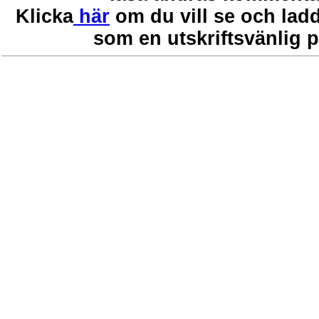
Klicka
här
om du vill se och ladd
som en utskriftsvänlig pd