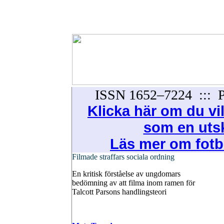
ISSN 1652–7224 ::: Pu
Klicka här om du vil
som en utskr
Läs mer om fotbo
Filmade straffars sociala ordning
En kritisk förståelse av ungdomars
bedömning av att filma inom ramen för
Talcott Parsons handlingsteori