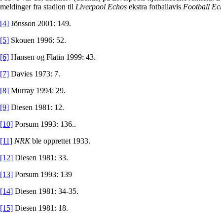
meldinger fra stadion til
Liverpool Echos
ekstra fotballavis
Football Ec
[4]
Jönsson 2001: 149.
[5]
Skouen 1996: 52.
[6]
Hansen og Flatin 1999: 43.
[7]
Davies 1973: 7.
[8]
Murray 1994: 29.
[9]
Diesen 1981: 12.
[10]
Porsum 1993: 136..
[11]
NRK
ble opprettet 1933.
[12]
Diesen 1981: 33.
[13]
Porsum 1993: 139
[14]
Diesen 1981: 34-35.
[15]
Diesen 1981: 18.