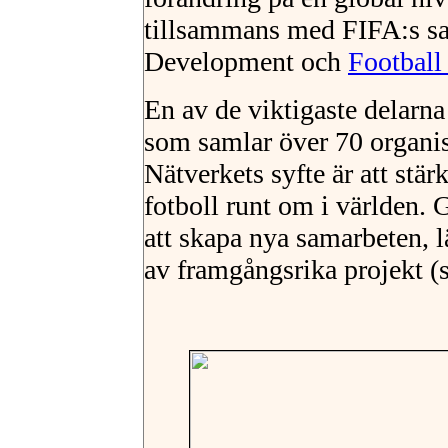
tillsammans med FIFA:s sat
Development och
Football
En av de viktigaste delarn
som samlar över 70 organis
Nätverkets syfte är att stä
fotboll runt om i världen.
att skapa nya samarbeten, l
av framgångsrika projekt (s