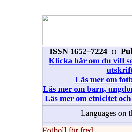
ISSN 1652–7224 :: Pub
Klicka här om du vill s
utskrif
Läs mer om fotb
Läs mer om barn, ungdom
Läs mer om etnicitet och
Languages on t
Fotboll för fred