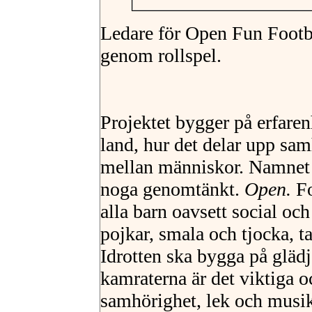
Ledare för Open Fun Footb
genom rollspel.
Projektet bygger på erfaren
land, hur det delar upp sa
mellan människor. Namnet 
noga genomtänkt.
Open.
Fo
alla barn oavsett social oc
pojkar, smala och tjocka, ta
Idrotten ska bygga på glädje
kamraterna är det viktiga 
samhörighet, lek och musik