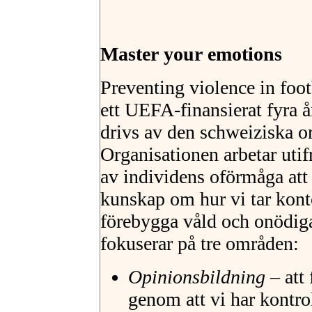
Master your emotions
Preventing violence in foo
ett UEFA-finansierat fyra 
drivs av den schweiziska o
Organisationen arbetar utif
av individens oförmåga att
kunskap om hur vi tar kont
förebygga våld och onödiga
fokuserar på tre områden:
Opinionsbildning
– att
genom att vi har kontrol