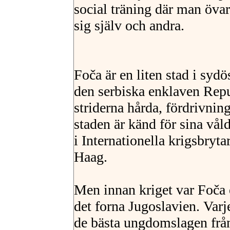
social träning där man övar
sig själv och andra.
Foča är en liten stad i syd
den serbiska enklaven Repu
striderna hårda, fördrivni
staden är känd för sina vå
i Internationella krigsbryta
Haag.
Men innan kriget var Foča e
det forna Jugoslavien. Varje
de bästa ungdomslagen frå