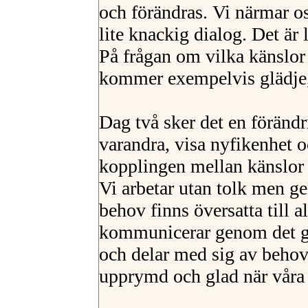
och förändras. Vi närmar o
lite knackig dialog. Det är l
På frågan om vilka känslor
kommer exempelvis glädje, 
Dag två sker det en förändr
varandra, visa nyfikenhet 
kopplingen mellan känslor
Vi arbetar utan tolk men g
behov finns översatta till
kommunicerar genom det g
och delar med sig av beho
upprymd och glad när våra 