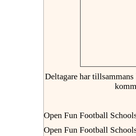
Deltagare har tillsammans k
komma
Open Fun Football School
Open Fun Football Schools