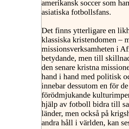
amerikansk soccer som han 
asiatiska fotbollsfans.
Det finns ytterligare en li
klassiska kristendomen – 
missionsverksamheten i Afri
betydande, men till skillna
den senare kristna missione
hand i hand med politisk oc
innebar dessutom en för de
förödmjukande kulturimper
hjälp av fotboll bidra till 
länder, men också på krigsh
andra håll i världen, kan s