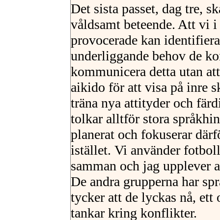
Det sista passet, dag tre, s
våldsamt beteende. Att vi i 
provocerade kan identifiera 
underliggande behov de ko
kommunicera detta utan att
aikido för att visa på inre 
träna nya attityder och färd
tolkar alltför stora språkhi
planerat och fokuserar där
istället. Vi använder fotb
samman och jag upplever att
De andra grupperna har spr
tycker att de lyckas nå, e
tankar kring konflikter.