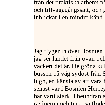
från det praktiska arbetet p
och tillvägagångssätt, och 
inblickar i en mindre känd 
Jag flyger in över Bosnien 
jag ser landet från ovan oc
vackert det är. De gröna ku
bussen på väg sydost från S
lugn, en känsla av att vara
senast var i Bosnien Herce
har varit stark. I beundran
ravinerna och turkosa flode