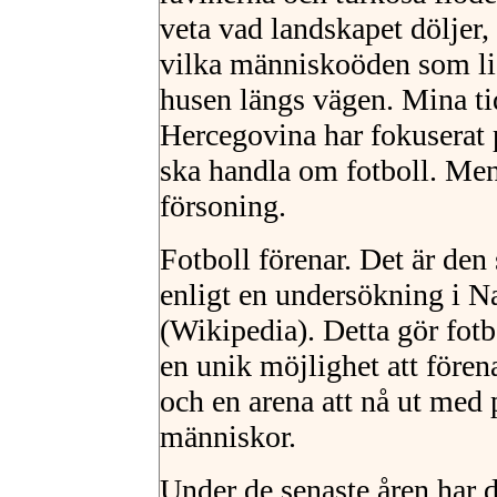
veta vad landskapet döljer, 
vilka människoöden som l
husen längs vägen. Mina tid
Hercegovina har fokuserat 
ska handla om fotboll. Men
försoning.
Fotboll förenar. Det är den 
enligt en undersökning i N
(Wikipedia). Detta gör fotbo
en unik möjlighet att före
och en arena att nå ut med 
människor.
Under de senaste åren har d