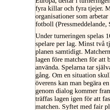
Europa, deltar i turneringen
fyra killar och fyra tjejer
organisationer som arbetar
fotboll (Pressmeddelande, 
Under turneringen spelas 
spelare per lag. Minst två t
planen samtidigt. Matchern
lagen före matchen för att
använda. Spelarna tar själ
gång. Om en situation skull
överens kan man begära en 
genom dialog kommer fram t
träffas lagen igen för att f
matchen. Syftet med fair p