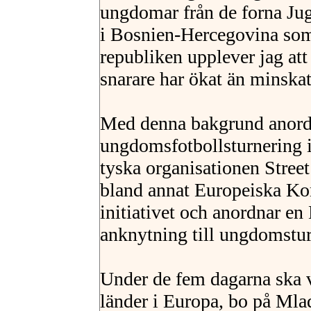
ungdomar från de forna Jug
i Bosnien-Hercegovina som
republiken upplever jag at
snarare har ökat än minskat
Med denna bakgrund anord
ungdomsfotbollsturnering 
tyska organisationen Stree
bland annat Europeiska K
initiativet och anordnar en
anknytning till ungdomstu
Under de fem dagarna ska v
länder i Europa, bo på Mlad