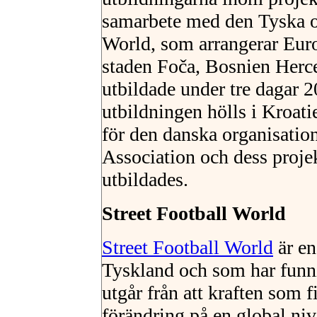
samarbete med den Tyska or
World, som arrangerar Europ
staden Foča, Bosnien Herc
utbildade under tre dagar
utbildningen hölls i Kroati
för den danska organisatio
Association och dess proj
utbildades.
Street Football World
Street Football World
är en
Tyskland och som har funn
utgår från att kraften som fi
förändring på en global ni