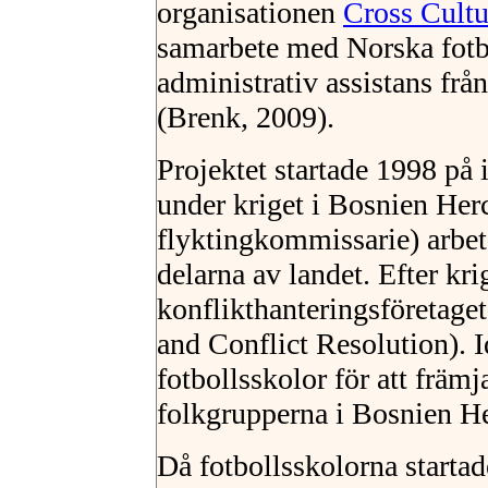
organisationen
Cross Cultu
samarbete med Norska fotb
administrativ assistans fr
(Brenk, 2009).
Projektet startade 1998 på
under kriget i Bosnien H
flyktingkommissarie) arbete
delarna av landet. Efter kri
konflikthanteringsföreta
and Conflict Resolution). Id
fotbollsskolor för att främ
folkgrupperna i Bosnien H
Då fotbollsskolorna startad