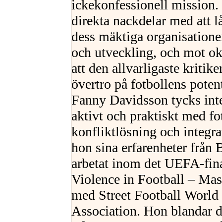
ickekonfessionell mission. 
direkta nackdelar med att lå
dess mäktiga organisationer,
och utveckling, och mot o
att den allvarligaste kritik
övertro på fotbollens poten
Fanny Davidsson tycks inte 
aktivt och praktiskt med fo
konfliktlösning och integrat
hon sina erfarenheter från
arbetat inom det UEFA-fina
Violence in Football – Mas
med Street Football World 
Association. Hon blandar 