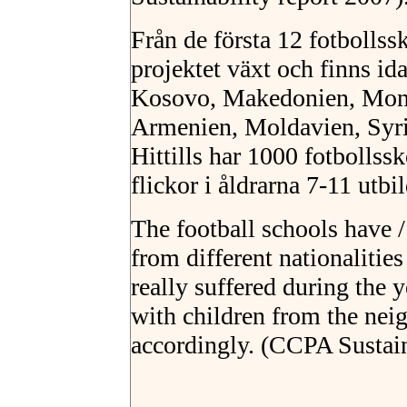
Från de första 12 fotbolls
projektet växt och finns id
Kosovo, Makedonien, Mont
Armenien, Moldavien, Syri
Hittills har 1000 fotbollssk
flickor i åldrarna 7-11 utbi
The football schools have 
from different nationalitie
really suffered during the 
with children from the nei
accordingly. (CCPA Sustain