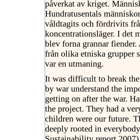
påverkat av kriget. Människo
Hundratusentals människor 
våldtagits och fördrivits fr
koncentrationsläger. I det
blev forna grannar fiender. A
från olika etniska grupper s
var en utmaning.
It was difficult to break t
by war understand the impo
getting on after the war. H
the project. They had a ver
children were our future. T
deeply rooted in everybody
Sustainability report 2007)