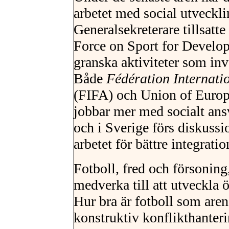
arbetet med social utveckl
Generalsekreterare tillsatt
Force on Sport for Develo
granska aktiviteter som in
Både
Fédération Internati
(FIFA) och Union of Europ
jobbar mer med socialt ans
och i Sverige förs diskussio
arbetet för bättre integratio
Fotboll, fred och försoning
medverka till att utveckla
Hur bra är fotboll som aren
konstruktiv konflikthanter