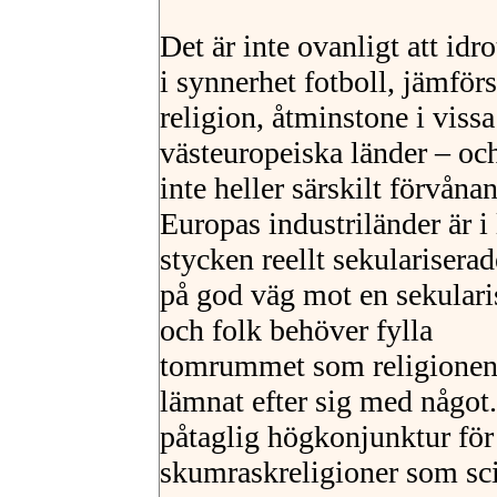
Det är inte ovanligt att idro
i synnerhet fotboll, jämför
religion, åtminstone i vissa
västeuropeiska länder – och
inte heller särskilt förvåna
Europas industriländer är i
stycken reellt sekulariserade
på god väg mot en sekulari
och folk behöver fylla
tomrummet som religione
lämnat efter sig med något.
påtaglig högkonjunktur för
skumraskreligioner som sci