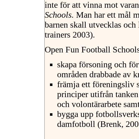
inte för att vinna mot vara
Schools.
Man har ett mål m
barnen skall utvecklas och 
trainers 2003).
Open Fun Football Schools
skapa försoning och för
områden drabbade av k
främja ett föreningsli
principer utifrån tanken
och volontärarbete samt
bygga upp fotbollsverks
damfotboll (Brenk, 200