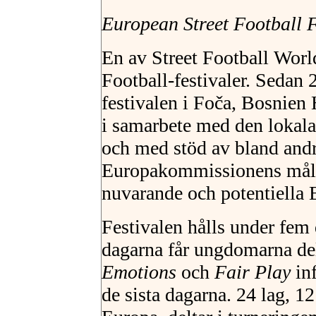
European Street Football F
En av Street Football World
Football-festivaler. Sedan
festivalen i Foča, Bosnien
i samarbete med den lokala
och med stöd av bland an
Europakommissionens mål 
nuvarande och potentiella 
Festivalen hålls under fem 
dagarna får ungdomarna de
Emotions
och
Fair Play
inf
de sista dagarna. 24 lag, 1