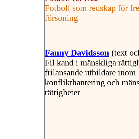
Fotboll som redskap för fr
försoning
Fanny Davidsson
(text oc
F
il kand i mänskliga rättigh
frilansande utbildare inom
konflikthantering och män
rättigheter